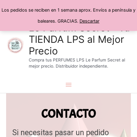
Los pedidos se reciben en 1 semana aprox. Envíos a península y
baleares. GRACIAS.
Descartar
Menú
Ir
Le Parfum Secret® Tu
al
TIENDA LPS al Mejor
principal
contenido
Precio
Compra tus PERFUMES LPS Le Parfum Secret al
mejor precio. Distribuidor independiente.
CONTACTO
Si necesitas pasar un pedido