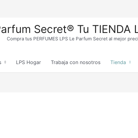
Parfum Secret® Tu TIENDA L
Compra tus PERFUMES LPS Le Parfum Secret al mejor precio
s
LPS Hogar
Trabaja con nosotros
Tienda
bligatorio