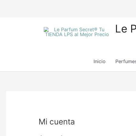
Ir
Le 
al
contenido
Inicio
Perfume
Obligatorio
O
Mi cuenta