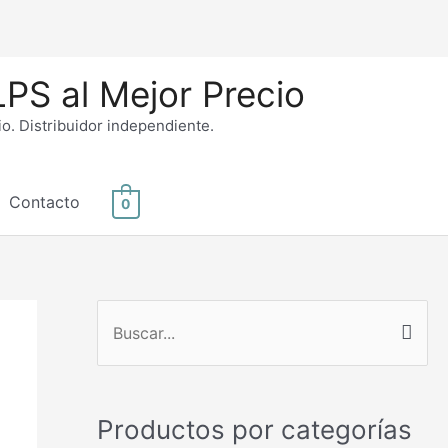
PS al Mejor Precio
. Distribuidor independiente.
Contacto
0
B
u
s
Productos por categorías
c