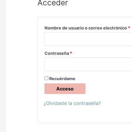
Acceder
Nombre de usuario o correo electrónico
*
Contraseña
*
Recuérdame
Acceso
¿Olvidaste la contraseña?