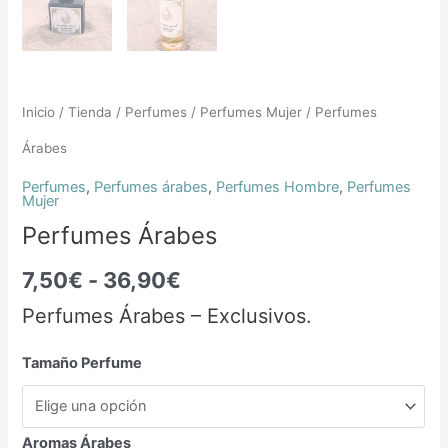
Inicio
/
Tienda
/
Perfumes
/
Perfumes Mujer
/ Perfumes
Árabes
Perfumes
,
Perfumes árabes
,
Perfumes Hombre
,
Perfumes
Mujer
Perfumes Árabes
7,50
€
-
36,90
€
Perfumes Árabes – Exclusivos.
Tamaño Perfume
Aromas Árabes