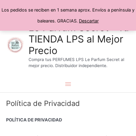
Los pedidos se reciben en 1 semana aprox. Envíos a península y
baleares. GRACIAS.
Descartar
Menú
Ir
Le Parfum Secret® Tu
al
TIENDA LPS al Mejor
principal
contenido
Precio
Compra tus PERFUMES LPS Le Parfum Secret al
mejor precio. Distribuidor independiente.
Política de Privacidad
POLÍTICA DE PRIVACIDAD