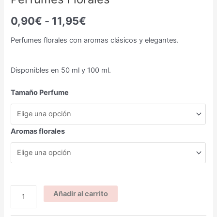
0,90
€
-
11,95
€
Perfumes florales con aromas clásicos y elegantes.
Disponibles en 50 ml y 100 ml.
Tamaño Perfume
Aromas florales
Añadir al carrito