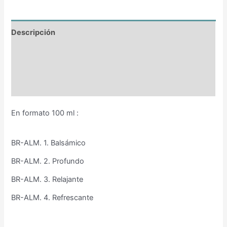
Descripción
Información adicional
Valoraciones (0)
En formato 100 ml :
BR-ALM. 1. Balsámico
BR-ALM. 2. Profundo
BR-ALM. 3. Relajante
BR-ALM. 4. Refrescante