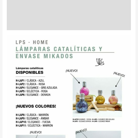
Información adicional
Valoraciones (1)